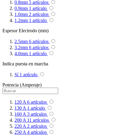
0.8mm
5
artículos
0.9mm
1
artículo
1.0mm
2
artículos
1.2mm
1
artículo
Espesor Electrodo (mm)
2.5mm
6
artículos
3.2mm
6
artículos
4.0mm
1
artículo
Indica puesta en marcha
Sí
1
artículo
Potencia (Amperaje)
120 A
6
artículos
130 A
1
artículo
160 A
3
artículos
200 A
11
artículos
220 A
2
artículos
250 A
4
artículos