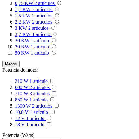
0,75 KW
2
artículos
1,1 KW
2
artículos
1,5 KW
2
artículos
2,2 KW
2
artículos
3 KW
2
artículos
3,7 KW
1
artículo
20 KW
1
artículo
30 KW
1
artículo
50 KW
1
artículo
Menos
Potencia de motor
210 W
1
artículo
600 W
2
artículos
710 W
3
artículos
850 W
1
artículo
1300 W
2
artículos
10,8 V
1
artículo
12 V
1
artículo
18 V
1
artículo
Potencia (Watts)