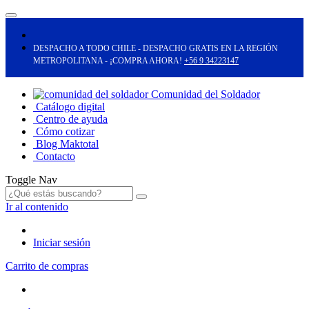
DESPACHO A TODO CHILE - DESPACHO GRATIS EN LA REGIÓN
METROPOLITANA - ¡COMPRA AHORA!
+56 9 34223147
Comunidad del Soldador
Catálogo digital
Centro de ayuda
Cómo cotizar
Blog Maktotal
Contacto
Toggle Nav
Ir al contenido
Iniciar sesión
Carrito de compras