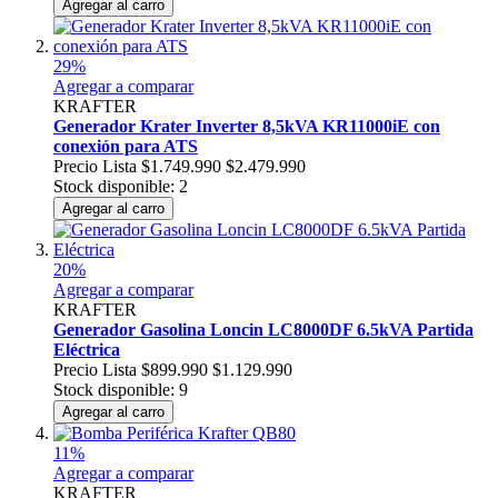
Agregar al carro
29%
Agregar a comparar
KRAFTER
Generador Krater Inverter 8,5kVA KR11000iE con
conexión para ATS
Precio Lista
$1.749.990
$2.479.990
Stock disponible: 2
Agregar al carro
20%
Agregar a comparar
KRAFTER
Generador Gasolina Loncin LC8000DF 6.5kVA Partida
Eléctrica
Precio Lista
$899.990
$1.129.990
Stock disponible: 9
Agregar al carro
11%
Agregar a comparar
KRAFTER