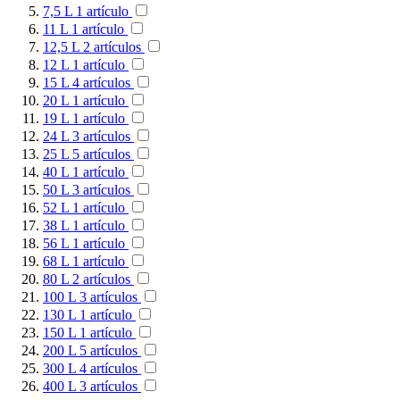
7,5 L
1
artículo
11 L
1
artículo
12,5 L
2
artículos
12 L
1
artículo
15 L
4
artículos
20 L
1
artículo
19 L
1
artículo
24 L
3
artículos
25 L
5
artículos
40 L
1
artículo
50 L
3
artículos
52 L
1
artículo
38 L
1
artículo
56 L
1
artículo
68 L
1
artículo
80 L
2
artículos
100 L
3
artículos
130 L
1
artículo
150 L
1
artículo
200 L
5
artículos
300 L
4
artículos
400 L
3
artículos