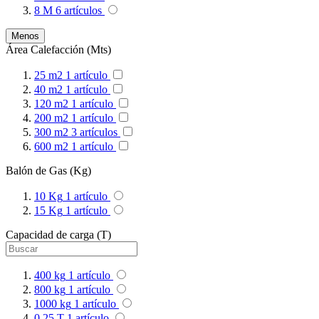
8 M
6
artículos
Menos
Área Calefacción (Mts)
25 m2
1
artículo
40 m2
1
artículo
120 m2
1
artículo
200 m2
1
artículo
300 m2
3
artículos
600 m2
1
artículo
Balón de Gas (Kg)
10 Kg
1
artículo
15 Kg
1
artículo
Capacidad de carga (T)
400 kg
1
artículo
800 kg
1
artículo
1000 kg
1
artículo
0,25 T
1
artículo