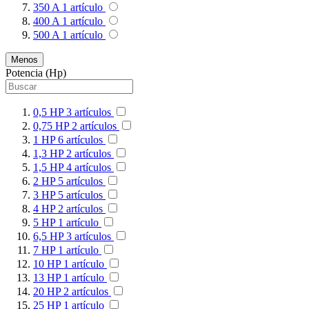
350 A
1
artículo
400 A
1
artículo
500 A
1
artículo
Menos
Potencia (Hp)
0,5 HP
3
artículos
0,75 HP
2
artículos
1 HP
6
artículos
1,3 HP
2
artículos
1,5 HP
4
artículos
2 HP
5
artículos
3 HP
5
artículos
4 HP
2
artículos
5 HP
1
artículo
6,5 HP
3
artículos
7 HP
1
artículo
10 HP
1
artículo
13 HP
1
artículo
20 HP
2
artículos
25 HP
1
artículo