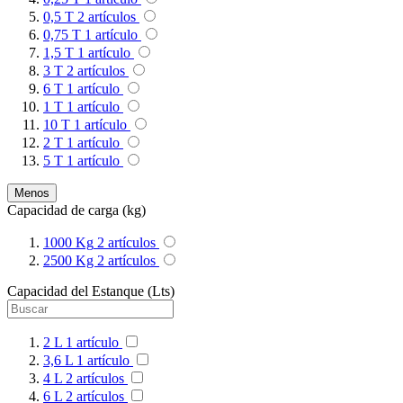
0,5 T
2
artículos
0,75 T
1
artículo
1,5 T
1
artículo
3 T
2
artículos
6 T
1
artículo
1 T
1
artículo
10 T
1
artículo
2 T
1
artículo
5 T
1
artículo
Menos
Capacidad de carga (kg)
1000 Kg
2
artículos
2500 Kg
2
artículos
Capacidad del Estanque (Lts)
2 L
1
artículo
3,6 L
1
artículo
4 L
2
artículos
6 L
2
artículos