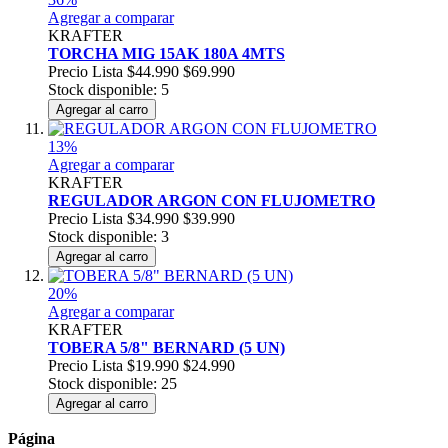
Agregar a comparar
KRAFTER
TORCHA MIG 15AK 180A 4MTS
Precio Lista
$44.990
$69.990
Stock disponible: 5
Agregar al carro
13%
Agregar a comparar
KRAFTER
REGULADOR ARGON CON FLUJOMETRO
Precio Lista
$34.990
$39.990
Stock disponible: 3
Agregar al carro
20%
Agregar a comparar
KRAFTER
TOBERA 5/8" BERNARD (5 UN)
Precio Lista
$19.990
$24.990
Stock disponible: 25
Agregar al carro
Página