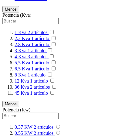
Menos
Potencia (Kva)
1 Kva
2
artículos
2,2 Kva
1
artículo
2,8 Kva
1
artículo
3 Kva
1
artículo
4 Kva
3
artículos
5,5 Kva
1
artículo
6,5 Kva
1
artículo
8 Kva
1
artículo
12 Kva
1
artículo
36 Kva
2
artículos
45 Kva
1
artículo
Menos
Potencia (Kw)
0,37 KW
2
artículos
0,55 KW
2
artículos