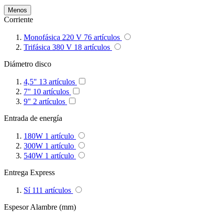
Menos
Corriente
Monofásica 220 V
76
artículos
Trifásica 380 V
18
artículos
Diámetro disco
4,5"
13
artículos
7"
10
artículos
9"
2
artículos
Entrada de energía
180W
1
artículo
300W
1
artículo
540W
1
artículo
Entrega Express
Sí
111
artículos
Espesor Alambre (mm)