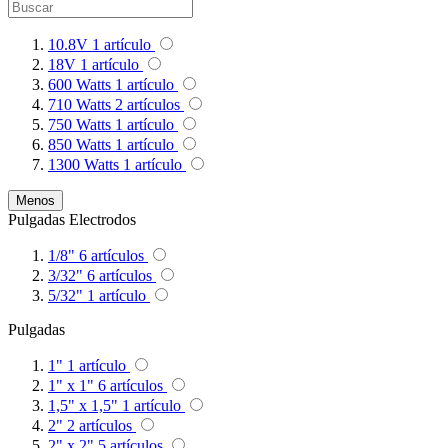
10.8V
1
artículo
18V
1
artículo
600 Watts
1
artículo
710 Watts
2
artículos
750 Watts
1
artículo
850 Watts
1
artículo
1300 Watts
1
artículo
Menos
Pulgadas Electrodos
1/8"
6
artículos
3/32"
6
artículos
5/32"
1
artículo
Pulgadas
1"
1
artículo
1" x 1"
6
artículos
1,5" x 1,5"
1
artículo
2"
2
artículos
2" x 2"
5
artículos