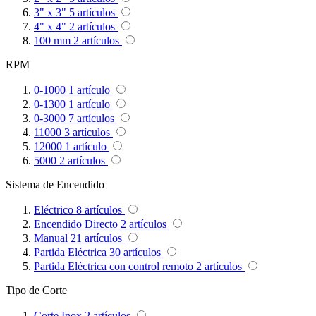
3" x 3"
5
artículos
4" x 4"
2
artículos
100 mm
2
artículos
RPM
0-1000
1
artículo
0-1300
1
artículo
0-3000
7
artículos
11000
3
artículos
12000
1
artículo
5000
2
artículos
Sistema de Encendido
Eléctrico
8
artículos
Encendido Directo
2
artículos
Manual
21
artículos
Partida Eléctrica
30
artículos
Partida Eléctrica con control remoto
2
artículos
Tipo de Corte
Corte Inox
2
artículos