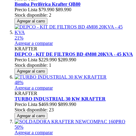
Bomba Periférica Krafter QB80
Precio Lista
$79.990
$89.990
Stock disponible: 2
Agregar al carro
21%
Agregar a comparar
KRAFTER
DEPCO - KIT DE FILTROS BD 4M08 20KVA - 45 KVA
Precio Lista
$229.990
$289.990
Stock disponible: 1
Agregar al carro
48%
Agregar a comparar
KRAFTER
TURBO INDUSTRIAL 30 KW KRAFTER
Precio Lista
$469.990
$899.990
Stock disponible: 23
Agregar al carro
50%
Agregar a comparar