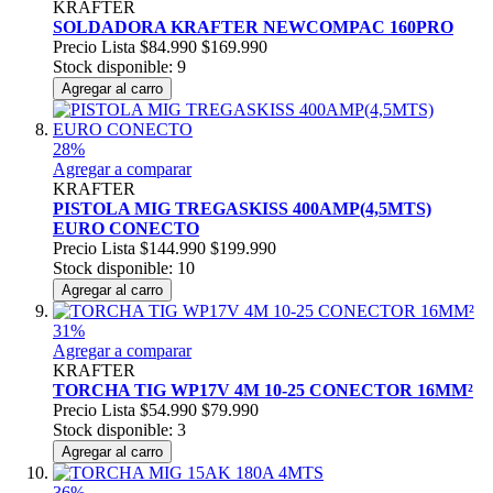
KRAFTER
SOLDADORA KRAFTER NEWCOMPAC 160PRO
Precio Lista
$84.990
$169.990
Stock disponible: 9
Agregar al carro
28%
Agregar a comparar
KRAFTER
PISTOLA MIG TREGASKISS 400AMP(4,5MTS)
EURO CONECTO
Precio Lista
$144.990
$199.990
Stock disponible: 10
Agregar al carro
31%
Agregar a comparar
KRAFTER
TORCHA TIG WP17V 4M 10-25 CONECTOR 16MM²
Precio Lista
$54.990
$79.990
Stock disponible: 3
Agregar al carro
36%