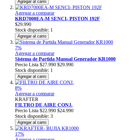
Agregar al carro
Agregar a comparar
KRD7000EA-M SENCI- PISTON 192F
$29.990
Stock disponible: 1
Agregar al carro
7%
Agregar a comparar
Sistema de Partida Manual Generador KR1000
Precio Lista
$27.990
$29.990
Stock disponible: 1
Agregar al carro
8%
Agregar a comparar
KRAFTER
FILTRO DE AIRE CONJ.
Precio Lista
$22.990
$24.990
Stock disponible: 3
Agregar al carro
17%
Agregar a comparar