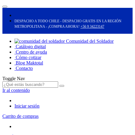
DESPACHO A TODO CHILE - DESPACHO GRATIS EN LA REGIÓN
METROPOLITANA - ¡COMPRA AHORA!
+56 9 34223147
Comunidad del Soldador
Catálogo digital
Centro de ayuda
Cómo cotizar
Blog Maktotal
Contacto
Toggle Nav
Ir al contenido
Iniciar sesión
Carrito de compras