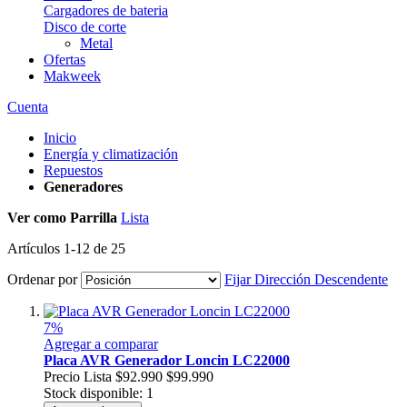
Cargadores de bateria
Disco de corte
Metal
Ofertas
Makweek
Cuenta
Inicio
Energía y climatización
Repuestos
Generadores
Ver como
Parrilla
Lista
Artículos
1
-
12
de
25
Ordenar por
Fijar Dirección Descendente
7%
Agregar a comparar
Placa AVR Generador Loncin LC22000
Precio Lista
$92.990
$99.990
Stock disponible: 1