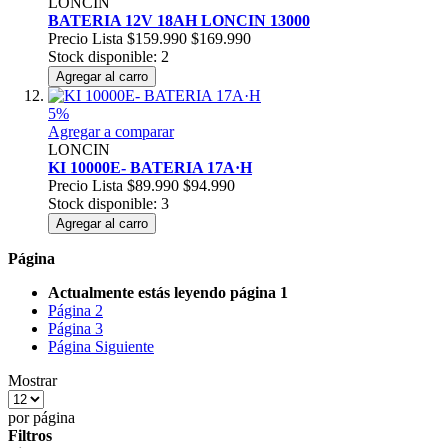
LONCIN
BATERIA 12V 18AH LONCIN 13000
Precio Lista
$159.990
$169.990
Stock disponible: 2
Agregar al carro
5%
Agregar a comparar
LONCIN
KI 10000E- BATERIA 17A·H
Precio Lista
$89.990
$94.990
Stock disponible: 3
Agregar al carro
Página
Actualmente estás leyendo página
1
Página
2
Página
3
Página
Siguiente
Mostrar
por página
Filtros