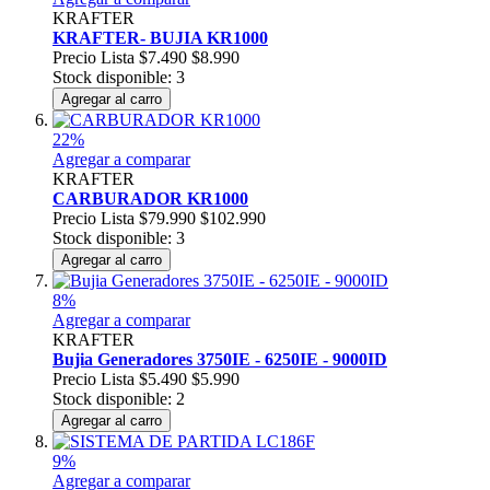
KRAFTER
KRAFTER- BUJIA KR1000
Precio Lista
$7.490
$8.990
Stock disponible: 3
Agregar al carro
22%
Agregar a comparar
KRAFTER
CARBURADOR KR1000
Precio Lista
$79.990
$102.990
Stock disponible: 3
Agregar al carro
8%
Agregar a comparar
KRAFTER
Bujia Generadores 3750IE - 6250IE - 9000ID
Precio Lista
$5.490
$5.990
Stock disponible: 2
Agregar al carro
9%
Agregar a comparar