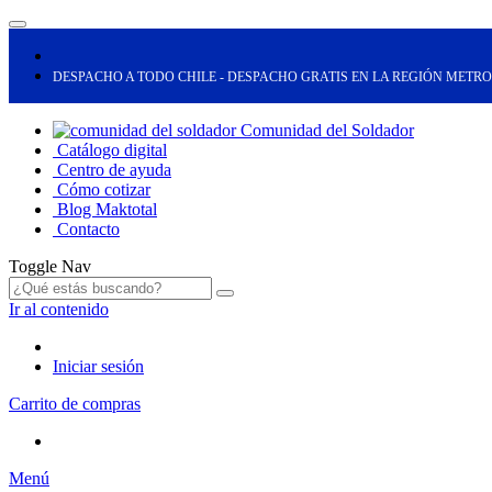
DESPACHO A TODO CHILE - DESPACHO GRATIS EN LA REGIÓN METR
Comunidad del Soldador
Catálogo digital
Centro de ayuda
Cómo cotizar
Blog Maktotal
Contacto
Toggle Nav
Ir al contenido
Iniciar sesión
Carrito de compras
Menú