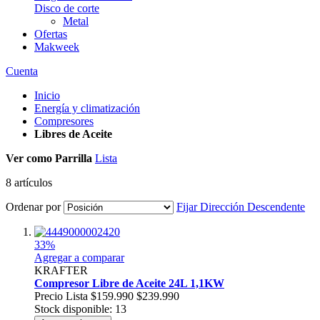
Disco de corte
Metal
Ofertas
Makweek
Cuenta
Inicio
Energía y climatización
Compresores
Libres de Aceite
Ver como
Parrilla
Lista
8
artículos
Ordenar por
Fijar Dirección Descendente
33%
Agregar a comparar
KRAFTER
Compresor Libre de Aceite 24L 1,1KW
Precio Lista
$159.990
$239.990
Stock disponible: 13