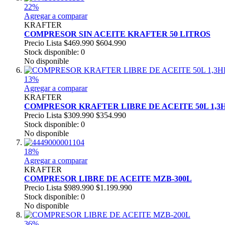
22%
Agregar a comparar
KRAFTER
COMPRESOR SIN ACEITE KRAFTER 50 LITROS
Precio Lista
$469.990
$604.990
Stock disponible: 0
No disponible
13%
Agregar a comparar
KRAFTER
COMPRESOR KRAFTER LIBRE DE ACEITE 50L 1,3
Precio Lista
$309.990
$354.990
Stock disponible: 0
No disponible
18%
Agregar a comparar
KRAFTER
COMPRESOR LIBRE DE ACEITE MZB-300L
Precio Lista
$989.990
$1.199.990
Stock disponible: 0
No disponible
36%