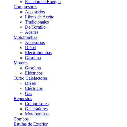
Estación de Energía
Compresores
Accesorios
Libres de Aceite
Tradicionales
De Tornillo
Aceites
Motobombas
Accesorios
Diésel
Electrobombas
Gasolina
Motores
Gasolina
Eléctricos
Turbo Calefactores
Diésel
Eléctricos
Gas
Repuestos
Compresores
Generadores
Motobombas
Combos
Estufas de Exterior