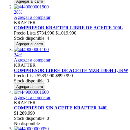
Agregar al carro
28%
Agregar a comparar
KRAFTER
COMPRESOR KRAFTER LIBRE DE ACEITE 100L
Precio Lista
$734.990
$1.019.990
Stock disponible: 4
Agregar al carro
34%
Agregar a comparar
KRAFTER
COMPRESOR LIBRE DE ACEITE MZB-1100H 1,1KW
Precio Lista
$589.990
$899.990
Stock disponible: 3
Agregar al carro
Agregar a comparar
KRAFTER
COMPRESOR SIN ACEITE KRAFTER 140L
$1.289.990
Stock disponible: 0
No disponible