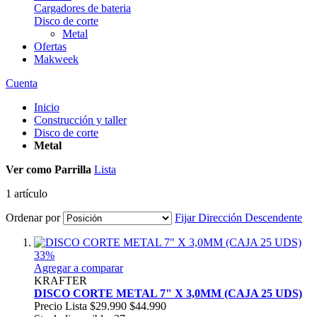
Cargadores de bateria
Disco de corte
Metal
Ofertas
Makweek
Cuenta
Inicio
Construcción y taller
Disco de corte
Metal
Ver como
Parrilla
Lista
1
artículo
Ordenar por
Fijar Dirección Descendente
33%
Agregar a comparar
KRAFTER
DISCO CORTE METAL 7" X 3,0MM (CAJA 25 UDS)
Precio Lista
$29.990
$44.990