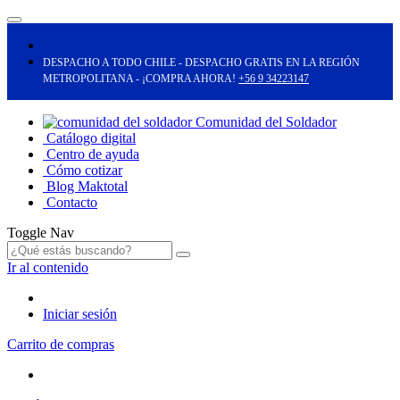
DESPACHO A TODO CHILE - DESPACHO GRATIS EN LA REGIÓN
METROPOLITANA - ¡COMPRA AHORA!
+56 9 34223147
Comunidad del Soldador
Catálogo digital
Centro de ayuda
Cómo cotizar
Blog Maktotal
Contacto
Toggle Nav
Ir al contenido
Iniciar sesión
Carrito de compras