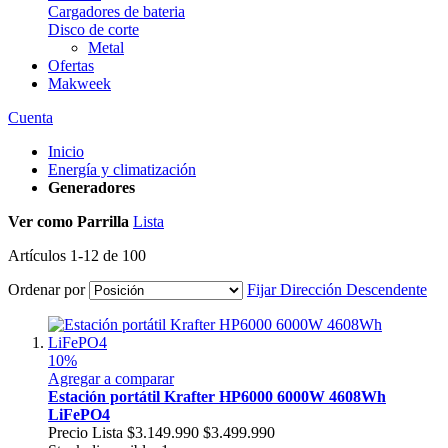
Cargadores de bateria
Disco de corte
Metal
Ofertas
Makweek
Cuenta
Inicio
Energía y climatización
Generadores
Ver como
Parrilla
Lista
Artículos
1
-
12
de
100
Ordenar por
Fijar Dirección Descendente
10%
Agregar a comparar
Estación portátil Krafter HP6000 6000W 4608Wh
LiFePO4
Precio Lista
$3.149.990
$3.499.990