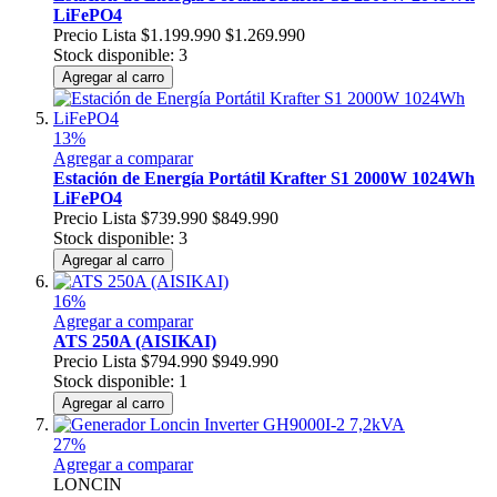
LiFePO4
Precio Lista
$1.199.990
$1.269.990
Stock disponible: 3
Agregar al carro
13%
Agregar a comparar
Estación de Energía Portátil Krafter S1 2000W 1024Wh
LiFePO4
Precio Lista
$739.990
$849.990
Stock disponible: 3
Agregar al carro
16%
Agregar a comparar
ATS 250A (AISIKAI)
Precio Lista
$794.990
$949.990
Stock disponible: 1
Agregar al carro
27%
Agregar a comparar
LONCIN