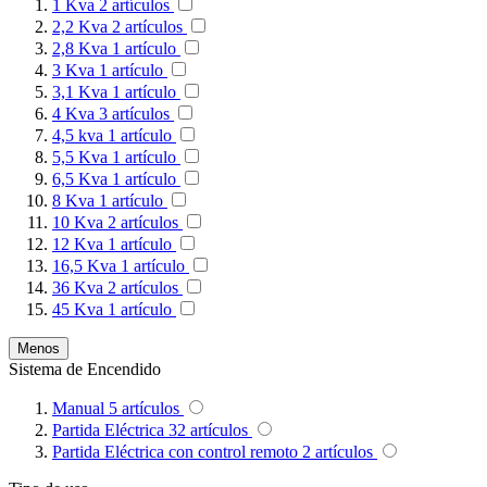
1 Kva
2
artículos
2,2 Kva
2
artículos
2,8 Kva
1
artículo
3 Kva
1
artículo
3,1 Kva
1
artículo
4 Kva
3
artículos
4,5 kva
1
artículo
5,5 Kva
1
artículo
6,5 Kva
1
artículo
8 Kva
1
artículo
10 Kva
2
artículos
12 Kva
1
artículo
16,5 Kva
1
artículo
36 Kva
2
artículos
45 Kva
1
artículo
Menos
Sistema de Encendido
Manual
5
artículos
Partida Eléctrica
32
artículos
Partida Eléctrica con control remoto
2
artículos