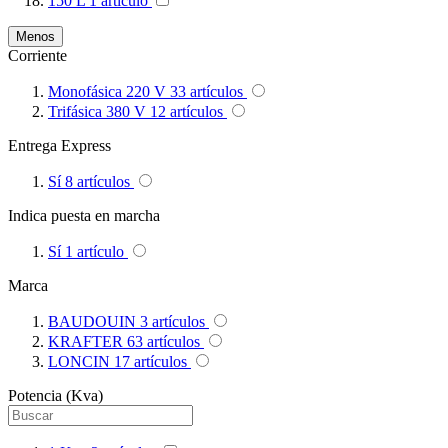
150 L
1
artículo
Menos
Corriente
Monofásica 220 V
33
artículos
Trifásica 380 V
12
artículos
Entrega Express
Sí
8
artículos
Indica puesta en marcha
Sí
1
artículo
Marca
BAUDOUIN
3
artículos
KRAFTER
63
artículos
LONCIN
17
artículos
Potencia (Kva)