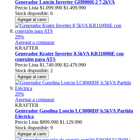
Generador Loncin Inverter GH9000I-2 7,2kVA
Precio Lista
$1.099.990
$1.499.990
Stock disponible: 6
Agregar al carro
29%
Agregar a comparar
KRAFTER
Generador Krater Inverter 8,5kVA KR11000iE con
conexión para ATS
Precio Lista
$1.749.990
$2.479.990
Stock disponible: 2
Agregar al carro
20%
Agregar a comparar
KRAFTER
Generador Gasolina Loncin LC8000DF 6.5kVA Partida
Eléctrica
Precio Lista
$899.990
$1.129.990
Stock disponible: 9
Agregar al carro