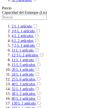
Precio
Capacidad del Estanque (Lts)
2 L
1
artículo
3,6 L
1
artículo
4 L
2
artículos
6 L
2
artículos
7,5 L
1
artículo
11 L
1
artículo
12,5 L
2
artículos
12 L
1
artículo
15 L
5
artículos
20 L
1
artículo
24 L
1
artículo
25 L
6
artículos
40 L
3
artículos
52 L
1
artículo
38 L
2
artículos
80 L
2
artículos
130 L
1
artículo