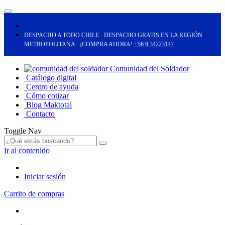
DESPACHO A TODO CHILE - DESPACHO GRATIS EN LA REGIÓN
METROPOLITANA - ¡COMPRA AHORA!
+56 9 34223147
Comunidad del Soldador
Catálogo digital
Centro de ayuda
Cómo cotizar
Blog Maktotal
Contacto
Toggle Nav
Ir al contenido
Iniciar sesión
Carrito de compras