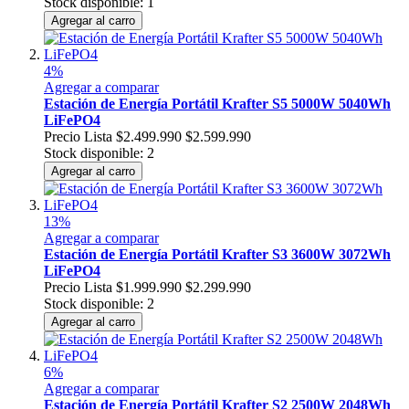
Stock disponible: 1
Agregar al carro
4%
Agregar a comparar
Estación de Energía Portátil Krafter S5 5000W 5040Wh
LiFePO4
Precio Lista
$2.499.990
$2.599.990
Stock disponible: 2
Agregar al carro
13%
Agregar a comparar
Estación de Energía Portátil Krafter S3 3600W 3072Wh
LiFePO4
Precio Lista
$1.999.990
$2.299.990
Stock disponible: 2
Agregar al carro
6%
Agregar a comparar
Estación de Energía Portátil Krafter S2 2500W 2048Wh