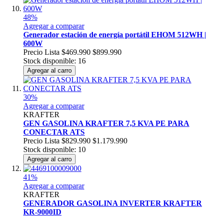
48%
Agregar a comparar
Generador estación de energía portátil EHOM 512WH |
600W
Precio Lista
$469.990
$899.990
Stock disponible: 16
Agregar al carro
30%
Agregar a comparar
KRAFTER
GEN GASOLINA KRAFTER 7,5 KVA PE PARA
CONECTAR ATS
Precio Lista
$829.990
$1.179.990
Stock disponible: 10
Agregar al carro
41%
Agregar a comparar
KRAFTER
GENERADOR GASOLINA INVERTER KRAFTER
KR-9000ID